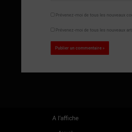
Prévenez-moi de tous les nouveaux co
Prévenez-moi de tous les nouveaux arti
A l’affiche