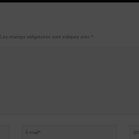
Les champs obligatoires sont indiqués avec
*
E-
Site
mail*