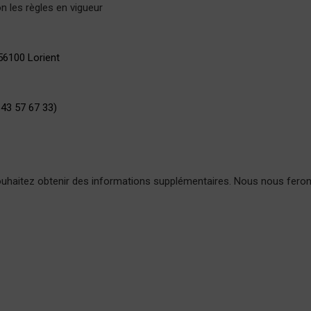
on les règles en vigueur
56100 Lorient
 43 57 67 33)
m
ouhaitez obtenir des informations supplémentaires. Nous nous ferons