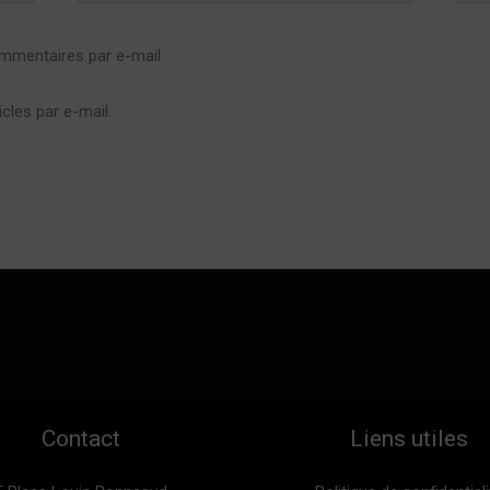
mmentaires par e-mail.
cles par e-mail.
Contact
Liens utiles