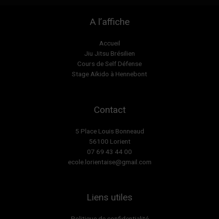
A l’affiche
Accueil
Jiu Jitsu Brésilien
Cours de Self Défense
Stage Aïkido à Hennebont
Contact
5 Place Louis Bonneaud
56100 Lorient
07 69 43 44 00
ecole.lorientaise@gmail.com
Liens utiles
Politique de confidentialité