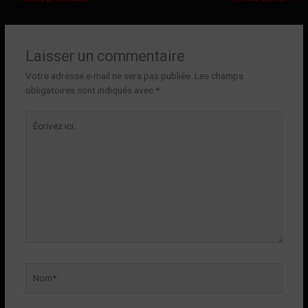
Laisser un commentaire
Votre adresse e-mail ne sera pas publiée.
Les champs
obligatoires sont indiqués avec
*
Écrivez
ici…
Nom*