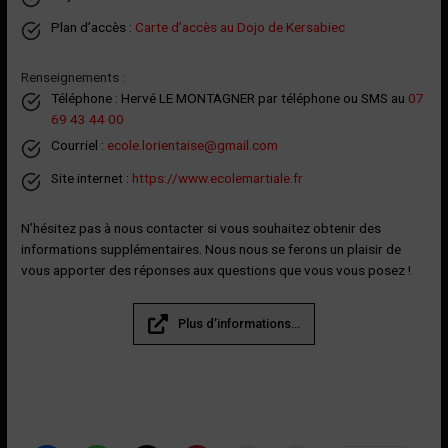
Plan d’accès :
Carte d’accès au Dojo de Kersabiec
Renseignements :
Téléphone : Hervé LE MONTAGNER par téléphone ou SMS au
07
69 43 44 00
Courriel :
ecole.lorientaise@gmail.com
Site internet :
https://www.ecolemartiale.fr
N’hésitez pas à nous contacter si vous souhaitez obtenir des
informations supplémentaires. Nous nous se ferons un plaisir de
vous apporter des réponses aux questions que vous vous posez !
Plus d’informations…