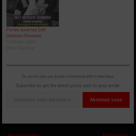
Portes ouvertes Self
Défense Féminine
14 février 2022
Dans "A la Une"
En savoir plus sur Ecole Lorientaise d'Arts Martiaux
Subscribe to get the latest posts sent to your email.
Saisissez votre adresse e-mail…
Abonnez-vous
←
Article précédent
Article suivant
→