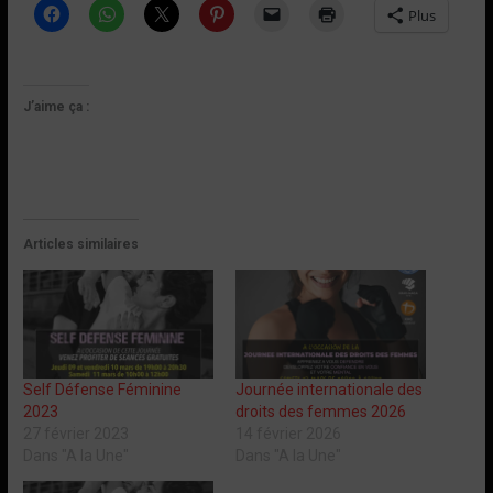
Plus
J’aime ça :
Articles similaires
Self Défense Féminine
Journée internationale des
2023
droits des femmes 2026
27 février 2023
14 février 2026
Dans "A la Une"
Dans "A la Une"