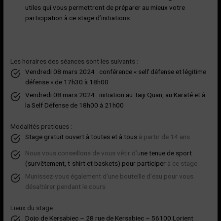
utiles qui vous permettront de préparer au mieux votre
participation à ce stage d’initiations.
Les horaires des séances sont les suivants :
Vendredi 08 mars 2024 : conférence « self défense et légitime
défense » de 17h30 à 18h00
Vendredi 08 mars 2024 : initiation au Taiji Quan, au Karaté et à
la Self Défense de 18h00 à 21h00
Modalités pratiques :
Stage gratuit ouvert à toutes et à tous
à partir de 14 ans
Nous vous conseillons de vous vêtir d’u
ne tenue de sport
(survêtement, t-shirt et baskets) pour participer
à ce stage
Munissez-vous également d’une bouteille d’eau pour vous
désaltérer pendant le cours
Lieux du stage :
Dojo de Kersabiec – 28 rue de Kersabiec – 56100 Lorient